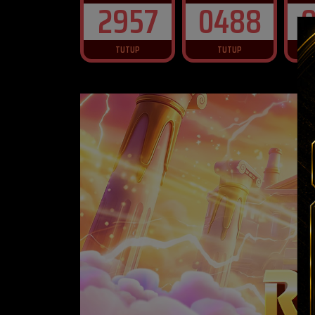
2957
0488
9078
TUTUP
TUTUP
21 : 13 : 19