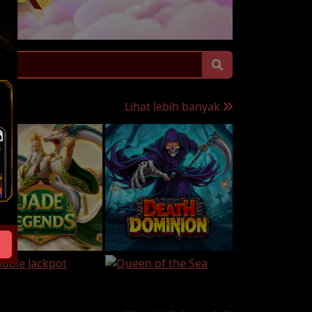
Lihat lebih banyak