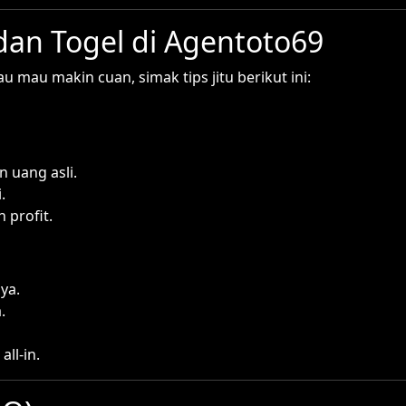
 dan Togel di Agentoto69
au mau makin cuan, simak tips jitu berikut ini:
 uang asli.
.
 profit.
ya.
.
ll-in.