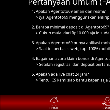
Pertanyaan Umum (F
Apakah Agentoto69 aman dan resmi?
> Iya, Agentoto69 menggunakan enkripsi
Berapa minimal deposit di Agentoto69?
> Cukup mulai dari Rp10.000 aja lo suda
Apakah Agentoto69 punya aplikasi mobi
> Saat ini berbasis web, tapi 100% mobi
Bagaimana cara klaim bonus di Agento
> Setelah registrasi dan deposit perta
Apakah ada live chat 24 jam?
> Tentu, CS kami siap bantu kapan saja 
HOME
LOGI