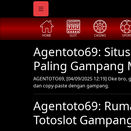
HOME
SLOT
CASINO
SPOR
Agentoto69: Situs 
Paling Gampang
AGENTOTO69, [04/09/2025 12:19] Oke bro, gue 
dan copy-paste dengan gampang.
Agentoto69: Ruma
Totoslot Gampan