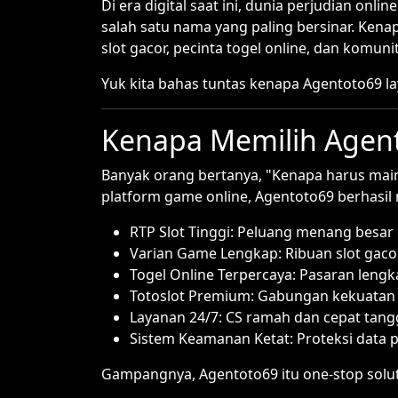
Di era digital saat ini, dunia perjudian on
salah satu nama yang paling bersinar. Kena
slot gacor, pecinta togel online, dan komunit
Yuk kita bahas tuntas kenapa Agentoto69 la
Kenapa Memilih Agen
Banyak orang bertanya, "Kenapa harus main
platform game online, Agentoto69 berhasi
RTP Slot Tinggi: Peluang menang besar 
Varian Game Lengkap: Ribuan slot gacor
Togel Online Terpercaya: Pasaran lengk
Totoslot Premium: Gabungan kekuatan a
Layanan 24/7: CS ramah dan cepat tang
Sistem Keamanan Ketat: Proteksi data pr
Gampangnya, Agentoto69 itu one-stop solut