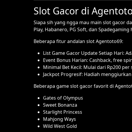
Slot Gacor di Agento
Siapa sih yang ngga mau main slot gacor d
Play, Habanero, PG Soft, dan Spadegaming 
Beberapa fitur andalan slot Agentoto69:
List Game Gacor Update Setiap Hari: Ad
Event Bonus Harian: Cashback, free spi
Minimal Bet Kecil: Mulai dari Rp200 per
Jackpot Progresif: Hadiah menggiurkan 
Beberapa game slot gacor favorit di Agentot
Gates of Olympus
Sweet Bonanza
Starlight Princess
Mahjong Ways
Wild West Gold