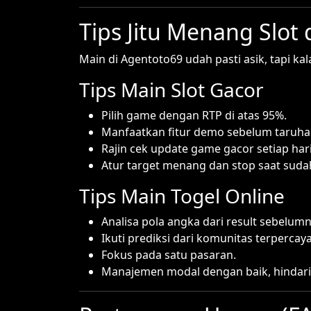
Tips Jitu Menang Slot
Main di Agentoto69 udah pasti asik, tapi kal
Tips Main Slot Gacor
Pilih game dengan RTP di atas 95%.
Manfaatkan fitur demo sebelum taruhan
Rajin cek update game gacor setiap hari
Atur target menang dan stop saat sudah
Tips Main Togel Online
Analisa pola angka dari result sebelumn
Ikuti prediksi dari komunitas terpercaya
Fokus pada satu pasaran.
Manajemen modal dengan baik, hindari a