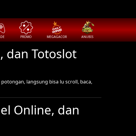
ADE
PROMO
MEGAGACOR
ANUBIS
, dan Totoslot
 potongan, langsung bisa lu scroll, baca,
el Online, dan