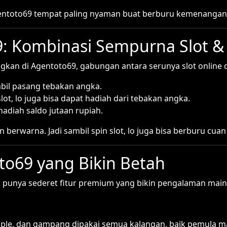
gentoto69 tempat paling nyaman buat berburu kemenangan
9: Kombinasi Sempurna Slot &
gkan di Agentoto69, gabungan antara serunya slot online 
mbil pasang tebakan angka.
ot, lo juga bisa dapat hadiah dari tebakan angka.
adiah saldo jutaan rupiah.
 berwarna. Jadi sambil spin slot, lo juga bisa berburu cuan
to69 yang Bikin Betah
ga punya sederet fitur premium yang bikin pengalaman mai
ple, dan gampang dipakai semua kalangan, baik pemula m