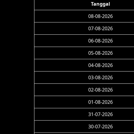
Tanggal
08-08-2026
07-08-2026
06-08-2026
05-08-2026
04-08-2026
03-08-2026
02-08-2026
01-08-2026
31-07-2026
30-07-2026