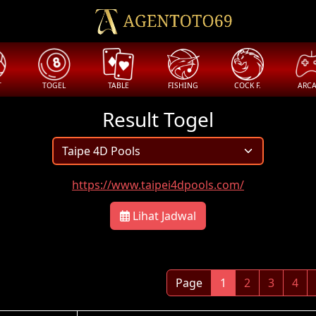
T
TOGEL
TABLE
FISHING
COCK F.
ARC
Result Togel
https://www.taipei4dpools.com/
Lihat Jadwal
Page
1
2
3
4