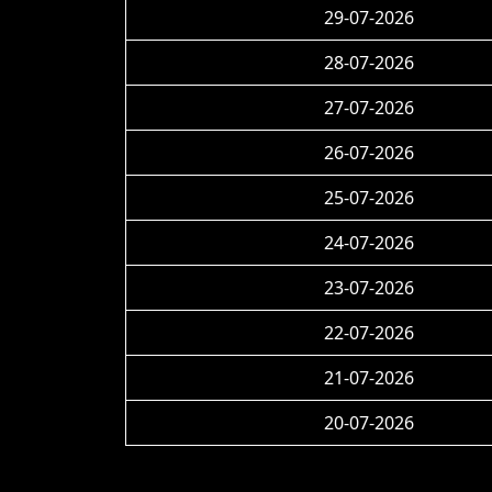
29-07-2026
28-07-2026
27-07-2026
26-07-2026
25-07-2026
24-07-2026
23-07-2026
22-07-2026
21-07-2026
20-07-2026