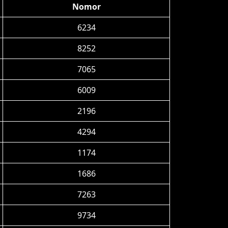
Nomor
6234
8252
7065
6009
2196
4294
1174
1686
7263
9734