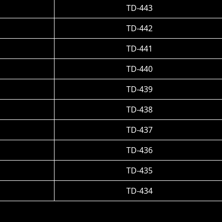
TD-443
TD-442
TD-441
TD-440
TD-439
TD-438
TD-437
TD-436
TD-435
TD-434