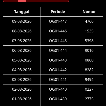
Tanggal
Periode
Nomor
09-08-2026
OG01-447
4766
08-08-2026
OG01-446
1535
07-08-2026
OG01-445
5398
06-08-2026
OG01-444
9016
05-08-2026
OG01-443
0860
04-08-2026
OG01-442
8282
03-08-2026
OG01-441
9494
02-08-2026
OG01-440
0227
01-08-2026
OG01-439
2775